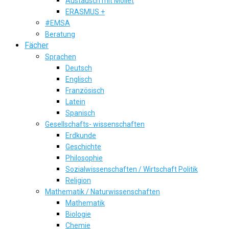
Austausch mit Mollet
ERASMUS +
#EMSA
Beratung
Fächer
Sprachen
Deutsch
Englisch
Französisch
Latein
Spanisch
Gesellschafts- wissenschaften
Erdkunde
Geschichte
Philosophie
Sozialwissenschaften / Wirtschaft Politik
Religion
Mathematik / Naturwissenschaften
Mathematik
Biologie
Chemie