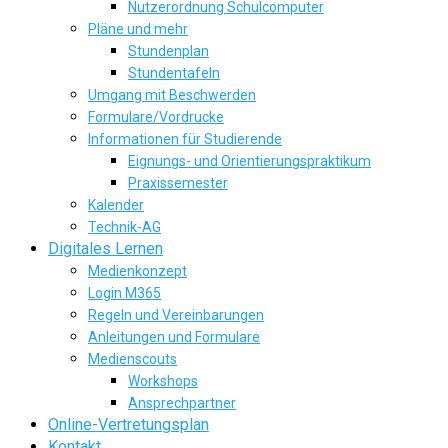
Nutzerordnung Schulcomputer
Pläne und mehr
Stundenplan
Stundentafeln
Umgang mit Beschwerden
Formulare/Vordrucke
Informationen für Studierende
Eignungs- und Orientierungspraktikum
Praxissemester
Kalender
Technik-AG
Digitales Lernen
Medienkonzept
Login M365
Regeln und Vereinbarungen
Anleitungen und Formulare
Medienscouts
Workshops
Ansprechpartner
Online-Vertretungsplan
Kontakt