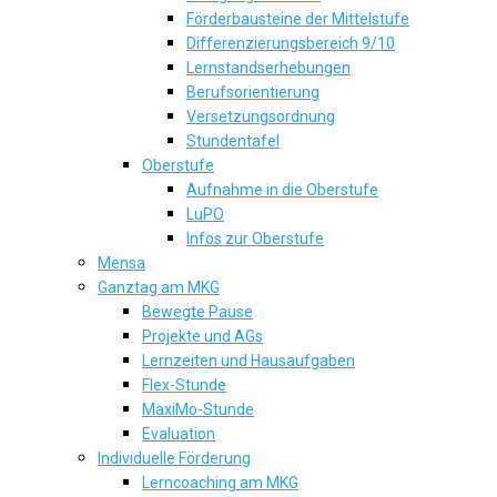
Förderbausteine der Mittelstufe
Differenzierungsbereich 9/10
Lernstandserhebungen
Berufsorientierung
Versetzungsordnung
Stundentafel
Oberstufe
Aufnahme in die Oberstufe
LuPO
Infos zur Oberstufe
Mensa
Ganztag am MKG
Bewegte Pause
Projekte und AGs
Lernzeiten und Hausaufgaben
Flex-Stunde
MaxiMo-Stunde
Evaluation
Individuelle Förderung
Lerncoaching am MKG