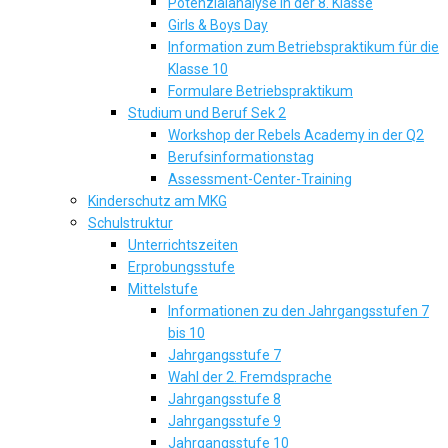
Potenzialanalyse in der 8. Klasse
Girls & Boys Day
Information zum Betriebspraktikum für die
Klasse 10
Formulare Betriebspraktikum
Studium und Beruf Sek 2
Workshop der Rebels Academy in der Q2
Berufsinformationstag
Assessment-Center-Training
Kinderschutz am MKG
Schulstruktur
Unterrichtszeiten
Erprobungsstufe
Mittelstufe
Informationen zu den Jahrgangsstufen 7
bis 10
Jahrgangsstufe 7
Wahl der 2. Fremdsprache
Jahrgangsstufe 8
Jahrgangsstufe 9
Jahrgangsstufe 10