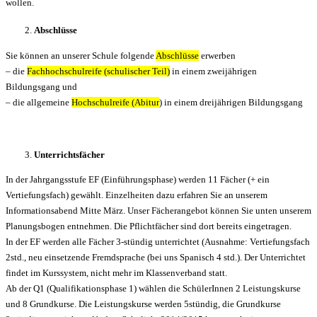
wollen.
Abschlüsse
Sie können an unserer Schule folgende
Abschlüsse
erwerben
– die
Fachhochschulreife (schulischer Teil)
in einem zweijährigen
Bildungsgang und
– die allgemeine
Hochschulreife (Abitur
) in einem dreijährigen Bildungsgang
Unterrichtsfächer
In der Jahrgangsstufe EF (Einführungsphase) werden 11 Fächer (+ ein
Vertiefungsfach) gewählt. Einzelheiten dazu erfahren Sie an unserem
Informationsabend Mitte März. Unser Fächerangebot können Sie unten unserem
Planungsbogen entnehmen. Die Pflichtfächer sind dort bereits eingetragen.
In der EF werden alle Fächer 3-stündig unterrichtet (Ausnahme: Vertiefungsfach
2std., neu einsetzende Fremdsprache (bei uns Spanisch 4 std.). Der Unterrichtet
findet im Kurssystem, nicht mehr im Klassenverband statt.
Ab der Q1 (Qualifikationsphase 1) wählen die SchülerInnen 2 Leistungskurse
und 8 Grundkurse. Die Leistungskurse werden 5stündig, die Grundkurse