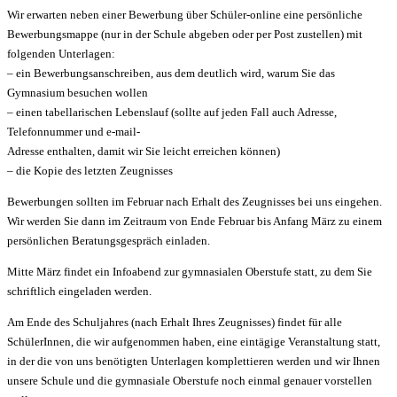
Wir erwarten neben einer Bewerbung über Schüler-online eine persönliche
Bewerbungsmappe (nur in der Schule abgeben oder per Post zustellen) mit
folgenden Unterlagen:
– ein Bewerbungsanschreiben, aus dem deutlich wird, warum Sie das
Gymnasium besuchen wollen
– einen tabellarischen Lebenslauf (sollte auf jeden Fall auch Adresse,
Telefonnummer und e-mail-
Adresse enthalten, damit wir Sie leicht erreichen können)
– die Kopie des letzten Zeugnisses
Bewerbungen sollten im Februar nach Erhalt des Zeugnisses bei uns eingehen.
Wir werden Sie dann im Zeitraum von Ende Februar bis Anfang März zu einem
persönlichen Beratungsgespräch einladen.
Mitte März findet ein Infoabend zur gymnasialen Oberstufe statt, zu dem Sie
schriftlich eingeladen werden.
Am Ende des Schuljahres (nach Erhalt Ihres Zeugnisses) findet für alle
SchülerInnen, die wir aufgenommen haben, eine eintägige Veranstaltung statt,
in der die von uns benötigten Unterlagen komplettieren werden und wir Ihnen
unsere Schule und die gymnasiale Oberstufe noch einmal genauer vorstellen