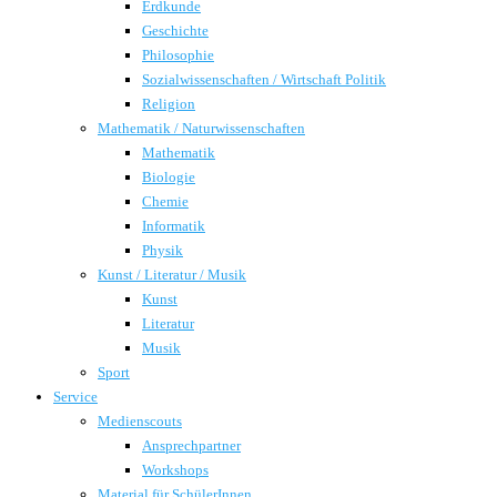
Erdkunde
Geschichte
Philosophie
Sozialwissenschaften / Wirtschaft Politik
Religion
Mathematik / Naturwissenschaften
Mathematik
Biologie
Chemie
Informatik
Physik
Kunst / Literatur / Musik
Kunst
Literatur
Musik
Sport
Service
Medienscouts
Ansprechpartner
Workshops
Material für SchülerInnen