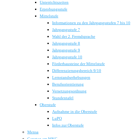
Unterrichtszeiten
Erprobungsstufe
Mittelstufe
Informationen zu den Jahrgangsstufen 7 bis 10
Jahrgangsstufe 7
Wahl der 2. Fremdsprache
Jahrgangsstufe 8
Jahrgangsstufe 9
Jahrgangsstufe 10
Förderbausteine der Mittelstufe
Differenzierungsbereich 9/10
Lernstandserhebungen
Berufsorientierung
Versetzungsordnung
Stundentafel
Oberstufe
Aufnahme in die Oberstufe
LuPO
Infos zur Oberstufe
Mensa
Ganztag am MKG