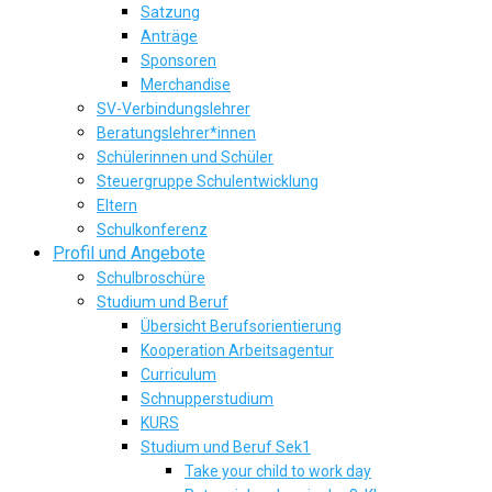
Satzung
Anträge
Sponsoren
Merchandise
SV-Verbindungslehrer
Beratungslehrer*innen
Schülerinnen und Schüler
Steuergruppe Schulentwicklung
Eltern
Schulkonferenz
Profil und Angebote
Schulbroschüre
Studium und Beruf
Übersicht Berufsorientierung
Kooperation Arbeitsagentur
Curriculum
Schnupperstudium
KURS
Studium und Beruf Sek1
Take your child to work day