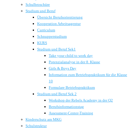
Schulbroschüre
Studium und Beruf
Übersicht Berufsorientierung
Kooperation Arbeitsagentur
Curriculum
Schnupperstudium
KURS
Studium und Beruf Sek1
Take your child to work day
Potenzialanalyse in der 8. Klasse
Girls & Boys Day
Information zum Betriebspraktikum für die Klasse
10
Formulare Betriebspraktikum
Studium und Beruf Sek 2
Workshop der Rebels Academy in der Q2
Berufsinformationstag
Assessment-Center-Training
Kinderschutz am MKG
Schulstruktur