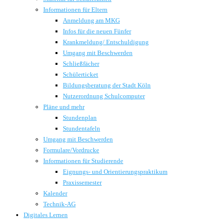
Informationen für Eltern
Anmeldung am MKG
Infos für die neuen Fünfer
Krankmeldung/ Entschuldigung
Umgang mit Beschwerden
Schließfächer
Schülerticket
Bildungsberatung der Stadt Köln
Nutzerordnung Schulcomputer
Pläne und mehr
Stundenplan
Stundentafeln
Umgang mit Beschwerden
Formulare/Vordrucke
Informationen für Studierende
Eignungs- und Orientierungspraktikum
Praxissemester
Kalender
Technik-AG
Digitales Lernen