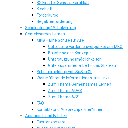
B2 First for Schools Zertifikat
Kleeblatt
Förderkurse
Begabtenförderung
Schulordnung/ Schulvertrag
Gemeinsames Lernen
MKG – Eine Schule für Alle
Geförderte Förderschwerpunkte am MKG
Bausteine des Konzepts
Unterstützungsmöglichkeiten
Gute Zusammenarbeit – das GL-Team
Schulanmeldung von SuS in GL
Weiterführende Informationen und Links
Zum Thema Gemeinsames Lernen
Zum Thema ADHS
Zum Thema ASS
FAQ
Kontakt- und Ansprechpartner*innen
Austausch und Fahrten
Fahrtenkonzept