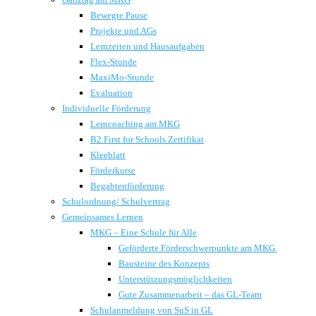
Bewegte Pause
Projekte und AGs
Lernzeiten und Hausaufgaben
Flex-Stunde
MaxiMo-Stunde
Evaluation
Individuelle Förderung
Lerncoaching am MKG
B2 First for Schools Zertifikat
Kleeblatt
Förderkurse
Begabtenförderung
Schulordnung/ Schulvertrag
Gemeinsames Lernen
MKG – Eine Schule für Alle
Geförderte Förderschwerpunkte am MKG
Bausteine des Konzepts
Unterstützungsmöglichkeiten
Gute Zusammenarbeit – das GL-Team
Schulanmeldung von SuS in GL